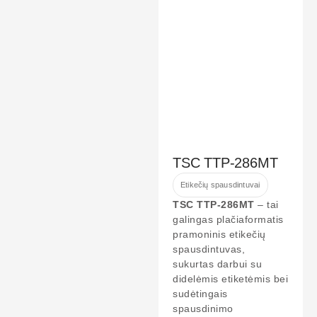
TSC TTP-286MT
Etikečių spausdintuvai
TSC TTP-286MT
– tai
galingas plačiaformatis
pramoninis etikečių
spausdintuvas,
sukurtas darbui su
didelėmis etiketėmis bei
sudėtingais
spausdinimo