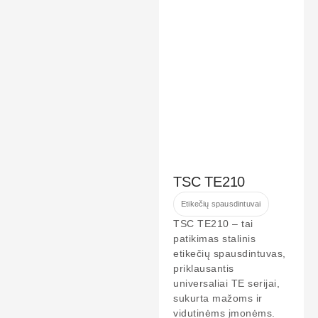
TSC TE210
Etikečių spausdintuvai
TSC TE210 – tai
patikimas stalinis
etikečių spausdintuvas,
priklausantis
universaliai TE serijai,
sukurta mažoms ir
vidutinėms įmonėms.