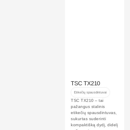
TSC TX210
Etikečių spausdintuvai
TSC TX210 – tai
pažangus stalinis
etikečių spausdintuvas,
sukurtas suderinti
kompaktišką dydį, didelį