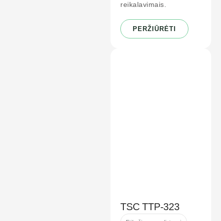
reikalavimais.
PERŽIŪRĖTI
TSC TTP-323