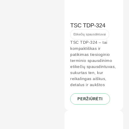
TSC TDP-324
Etikečių spausdintuvai
TSC TDP-324 – tai
kompaktiškas ir
patikimas tiesioginio
terminio spausdinimo
etikečių spausdintuvas,
sukurtas ten, kur
reikalingas aiškus,
detalus ir aukštos
PERŽIŪRĖTI