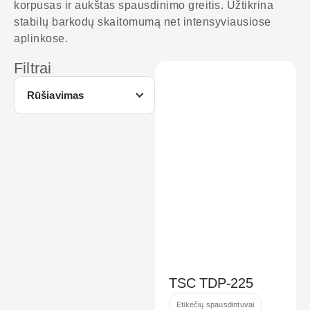
korpusas ir aukštas spausdinimo greitis. Užtikrina
stabilų barkodų skaitomumą net intensyviausiose
aplinkose.
Filtrai
Rūšiavimas
TSC TDP-225
Etikečių spausdintuvai