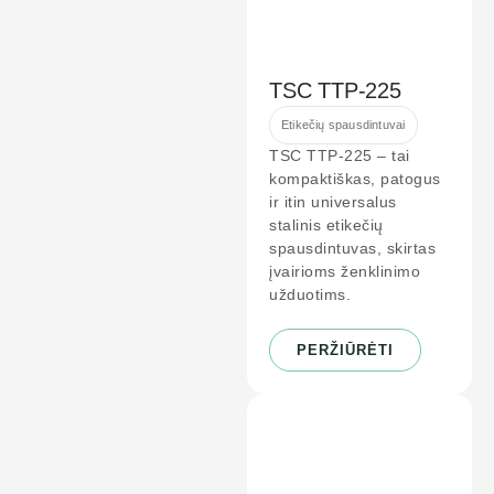
TSC TTP-225
Etikečių spausdintuvai
TSC TTP-225 – tai
kompaktiškas, patogus
ir itin universalus
stalinis etikečių
spausdintuvas, skirtas
įvairioms ženklinimo
užduotims.
PERŽIŪRĖTI