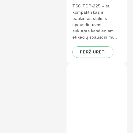
TSC TDP-225 – tai
kompaktiškas ir
patikimas stalinis
spausdintuvas,
sukurtas kasdieniam
etikečių spausdinimui.
PERŽIŪRĖTI