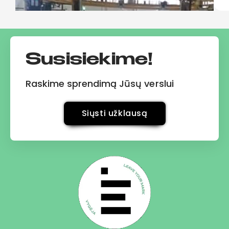
Susisiekime!
Raskime sprendimą Jūsų verslui
Siųsti užklausą