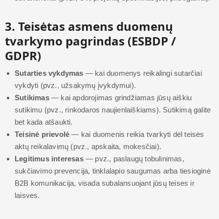
3. Teisėtas asmens duomenų
tvarkymo pagrindas (ESBDP /
GDPR)
Sutarties vykdymas
— kai duomenys reikalingi sutarčiai
vykdyti (pvz., užsakymų įvykdymui).
Sutikimas
— kai apdorojimas grindžiamas jūsų aiškiu
sutikimu (pvz., rinkodaros naujienlaiškiams). Sutikimą galite
bet kada atšaukti.
Teisinė prievolė
— kai duomenis reikia tvarkyti dėl teisės
aktų reikalavimų (pvz., apskaita, mokesčiai).
Legitimus interesas
— pvz., paslaugų tobulinimas,
sukčiavimo prevencija, tinklalapio saugumas arba tiesioginė
B2B komunikacija, visada subalansuojant jūsų teises ir
laisves.