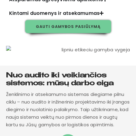
Kintami duomenys ir atsekamumas
GAUTI GAMYBOS PASIŪLYMĄ
Nuo audito iki veikiančios
sistemos: mūsų darbo eiga
Ženklinimo ir atsekamumo sistemas diegiame pilnu
ciklu – nuo audito ir inžinerinio projektavimo iki įrangos
diegimo ir nuolatinio palaikymo. Taip užtikriname, kad
nauja sistema veiktų nuo pirmos dienos ir augtų
kartu su Jūsų gamybos ar logistikos apimtimis.