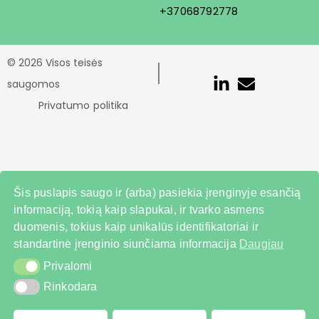
+37068792778
© 2026 Visos teisės
saugomos
Privatumo politika
Šis puslapis saugo ir (arba) pasiekia įrenginyje esančią
informaciją, tokią kaip slapukai, ir tvarko asmens
duomenis, tokius kaip unikalūs identifikatoriai ir
standartinė įrenginio siunčiama informacija
Daugiau
Privalomi
Privalomi
Rinkodara
Rinkodara