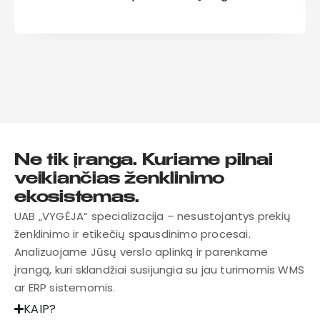
Ne tik įranga. Kuriame pilnai
veikiančias ženklinimo
ekosistemas.
UAB „VYGĖJA“ specializacija – nesustojantys prekių
ženklinimo ir etikečių spausdinimo procesai.
Analizuojame Jūsų verslo aplinką ir parenkame
įrangą, kuri sklandžiai susijungia su jau turimomis WMS
ar ERP sistemomis.
KAIP?