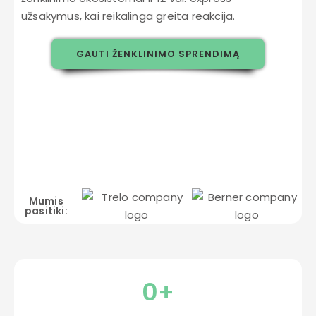
užsakymus, kai reikalinga greita reakcija.
GAUTI ŽENKLINIMO SPRENDIMĄ
Mumis
pasitiki:
0
+