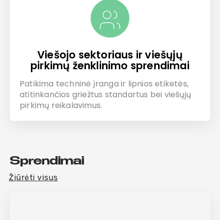
Viešojo sektoriaus ir viešųjų
pirkimų ženklinimo sprendimai
Patikima techninė įranga ir lipnios etiketės,
atitinkančios griežtus standartus bei viešųjų
pirkimų reikalavimus.
Sprendimai
Žiūrėti visus