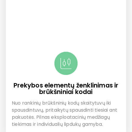
Prekybos elementų ženklinimas ir
brūkšniniai kodai
Nuo rankinių brūkšninių kodų skaitytuvų iki
spausdintuvų, pritaikytų spausdinti tiesiai ant
pakuotės. Pilnas eksploatacinių medžiagų
tiekimas ir individualių lipdukų gamyba.