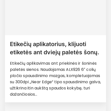
Etikečių aplikatorius, klijuoti
etiketės ant dviejų paletės šonų.
Etikečių aplikavimas ant priekinės ir šoninės
paletės sienos. Naudojamas ALX926 6″ colių
pločio spausdinimo mazgas, kompletuojamas
su 300dpi „Near Edge” tipo spausdinimo galva,
užtikrina itin aukštą spaudos kokybę, turi
dažančiosios…