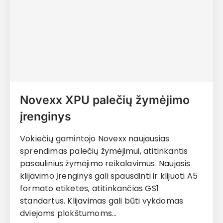
Novexx XPU palečių žymėjimo
įrenginys
Vokiečių gamintojo Novexx naujausias
sprendimas palečių žymėjimui, atitinkantis
pasaulinius žymėjimo reikalavimus. Naujasis
klijavimo įrenginys gali spausdinti ir klijuoti A5
formato etiketes, atitinkančias GS1
standartus. Klijavimas gali būti vykdomas
dviejoms plokštumoms…