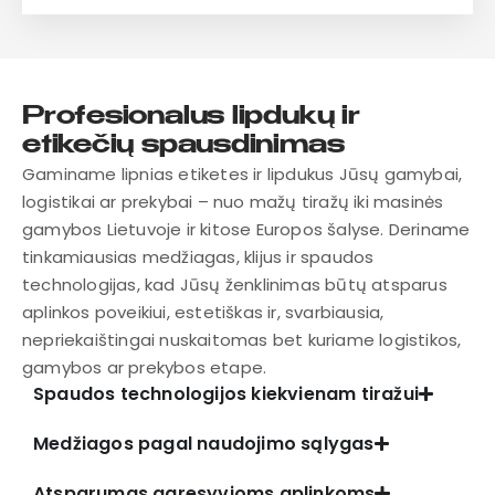
Profesionalus lipdukų ir
etikečių spausdinimas
Gaminame lipnias etiketes ir lipdukus Jūsų gamybai,
logistikai ar prekybai – nuo mažų tiražų iki masinės
gamybos Lietuvoje ir kitose Europos šalyse. Deriname
tinkamiausias medžiagas, klijus ir spaudos
technologijas, kad Jūsų ženklinimas būtų atsparus
aplinkos poveikiui, estetiškas ir, svarbiausia,
nepriekaištingai nuskaitomas bet kuriame logistikos,
gamybos ar prekybos etape.
Spaudos technologijos kiekvienam tiražui
Medžiagos pagal naudojimo sąlygas
Atsparumas agresyvioms aplinkoms