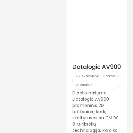
Datalogic AV900
QR skaitytuvai | Barkodų
skeneriai
Didelio našumo
Datalogic AV900
pramoninis 2D
brūkšninių kodų
skaitytuvas su CMOS,
9 MPikselių
technologija. Palaiko