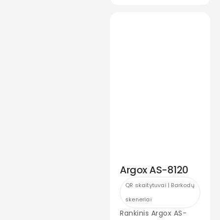
Argox AS-8120
QR skaitytuvai | Barkodų
skeneriai
Rankinis Argox AS-