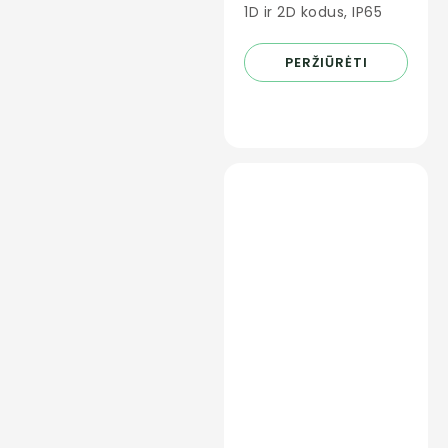
1D ir 2D kodus, IP65
PERŽIŪRĖTI