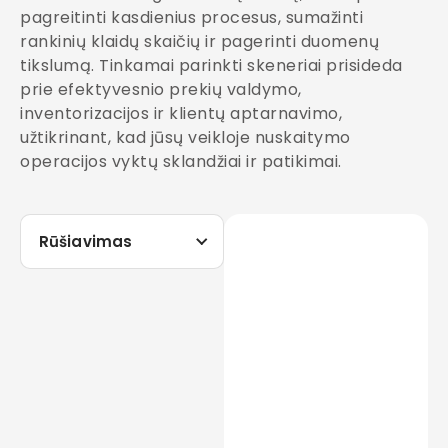
pagreitinti kasdienius procesus, sumažinti
rankinių klaidų skaičių ir pagerinti duomenų
tikslumą. Tinkamai parinkti skeneriai prisideda
prie efektyvesnio prekių valdymo,
inventorizacijos ir klientų aptarnavimo,
užtikrinant, kad jūsų veikloje nuskaitymo
operacijos vyktų sklandžiai ir patikimai.
Rūšiavimas