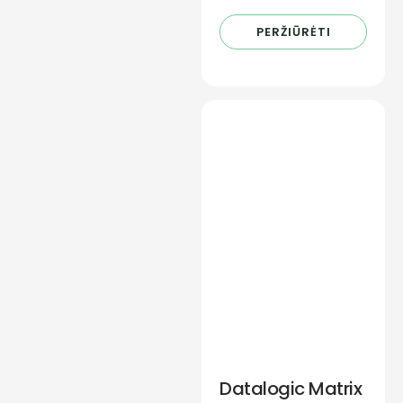
PERŽIŪRĖTI
Datalogic Matrix