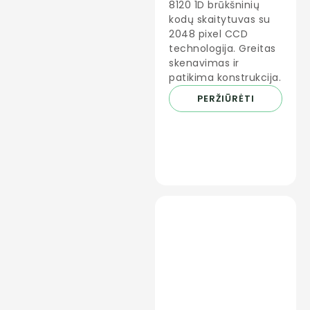
8120 1D brūkšninių
kodų skaitytuvas su
2048 pixel CCD
technologija. Greitas
skenavimas ir
patikima konstrukcija.
PERŽIŪRĖTI