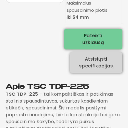
Maksimalus
spausdinimo plotis
iki 54 mm
Pateikti
užklausą
Atsisiųsti
specifikacijas
Apie TSC TDP-225
TSC TDP-225
– tai kompaktiškas ir patikimas
stalinis spausdintuvas, sukurtas kasdieniam
etikečių spausdinimui. Šis modelis pasižymi
paprastu naudojimu, tvirta konstrukcija bei gera
spausdinimo kokybe, todėl yra puikus