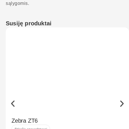
sąlygomis.
Susiję produktai
Zebra ZT6