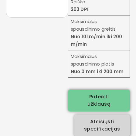
Raiška
203 DPI
Maksimalus
spausdinimo greitis
Nuo 101 m/min iki 200
m/min
Maksimalus
spausdinimo plotis
Nuo 0 mm iki 200 mm
Pateikti
užklausą
Atsisiųsti
specifikacijas