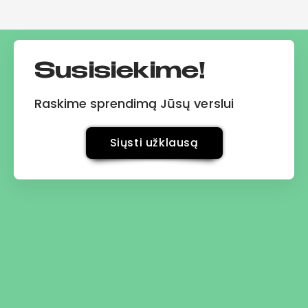
Susisiekime!
Raskime sprendimą Jūsų verslui
Siųsti užklausą