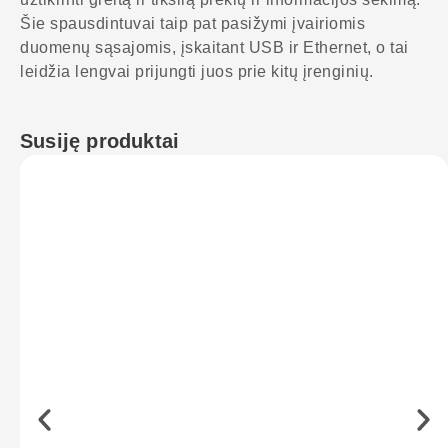
Šie spausdintuvai taip pat pasižymi įvairiomis
duomenų sąsajomis, įskaitant USB ir Ethernet, o tai
leidžia lengvai prijungti juos prie kitų įrenginių.
Susiję produktai