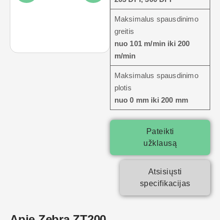
Maksimalus spausdinimo
greitis
nuo 101 m/min iki 200
m/min
Maksimalus spausdinimo
plotis
nuo 0 mm iki 200 mm
Pateikti
užklausą
Atsisiųsti
specifikacijas
Apie Zebra ZT200