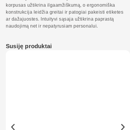
korpusas užtikrina ilgaamžiškumą, o ergonomiška
konstrukcija leidžia greitai ir patogiai pakeisti etiketes
ar dažajuostes. Intuityvi sąsaja užtikrina paprastą
naudojimą net ir nepatyrusiam personalui.
Susiję produktai