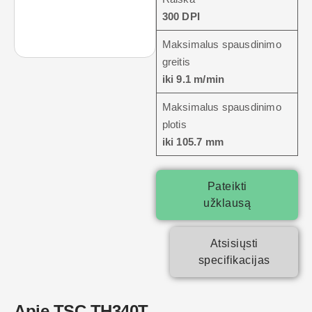
300 DPI
Maksimalus spausdinimo
greitis
iki 9.1 m/min
Maksimalus spausdinimo
plotis
iki 105.7 mm
Pateikti
užklausą
Atsisiųsti
specifikacijas
Apie TSC TH340T