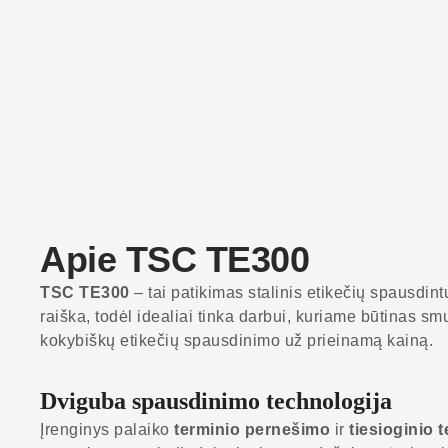
Apie TSC TE300
TSC TE300
– tai patikimas stalinis etikečių spausdint
raiška, todėl idealiai tinka darbui, kuriame būtinas 
kokybiškų etikečių spausdinimo už prieinamą kainą.
Dviguba spausdinimo technologija
Įrenginys palaiko
terminio pernešimo
ir
tiesioginio 