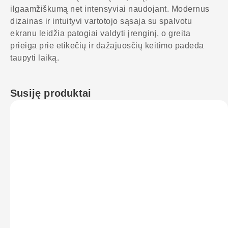
ilgaamžiškumą net intensyviai naudojant. Modernus
dizainas ir intuityvi vartotojo sąsaja su spalvotu
ekranu leidžia patogiai valdyti įrenginį, o greita
prieiga prie etikečių ir dažajuosčių keitimo padeda
taupyti laiką.
Susiję produktai