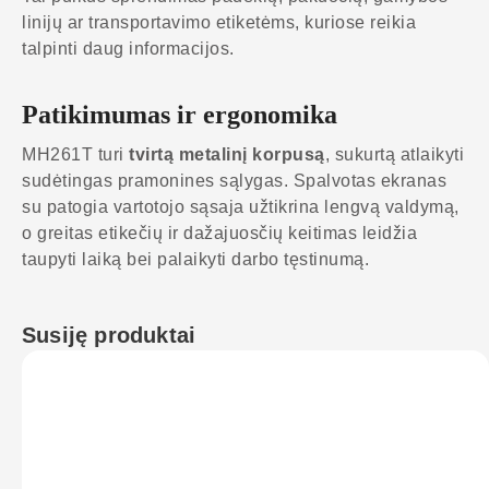
linijų ar transportavimo etiketėms, kuriose reikia
talpinti daug informacijos.
Patikimumas ir ergonomika
MH261T turi
tvirtą metalinį korpusą
, sukurtą atlaikyti
sudėtingas pramonines sąlygas. Spalvotas ekranas
su patogia vartotojo sąsaja užtikrina lengvą valdymą,
o greitas etikečių ir dažajuosčių keitimas leidžia
taupyti laiką bei palaikyti darbo tęstinumą.
Susiję produktai