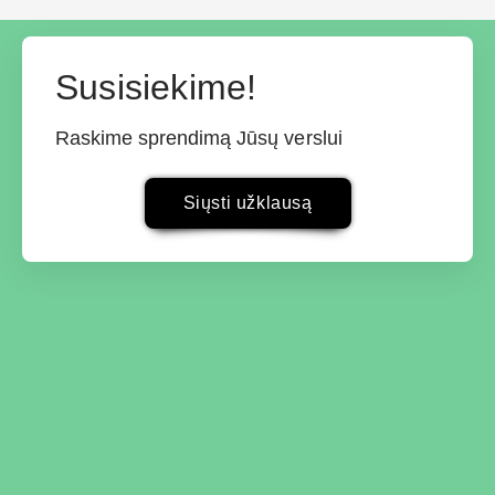
Susisiekime!
Raskime sprendimą Jūsų verslui
Siųsti užklausą