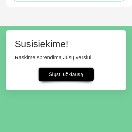
Susisiekime!
Raskime sprendimą Jūsų verslui
Siųsti užklausą