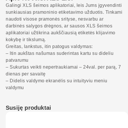
Galingi XLS šeimos aplikatoriai, leis Jums įgyvendinti
sunkiausias pramoninio etiketavimo užduotis. Tinkami
naudoti visose pramonės srityse, nesvarbu ar
darbinės salygos drėgnos, ar sausos XLS šeimos
aplikatoriai užtikrina aukščiausią etiketės klijavimo
kokybę ir tikslumą.
Greitas, lankstus, itin patogus valdymas:
– Itin aukštas našumas suderintas kartu su dideliu
patvarumu
– Sukurtas veikti nepertraukiamai – 24val. per parą, 7
dienas per savaitę
– Didelis valdymo ekranėlis su intuityviu meniu
valdymu
Susiję produktai