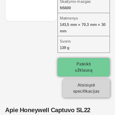
Skaitymo mazgas
N5600
Matmenys
143,5 mm × 70,3 mm × 30
mm
Svoris
139 g
Pateikti
užklausą
Atsisiųsti
specifikacijas
Apie Honeywell Captuvo SL22