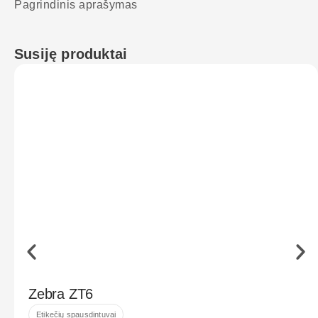
Pagrindinis aprašymas
Susiję produktai
Zebra ZT6
Etikečių spausdintuvai