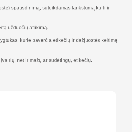
uoste) spausdinimą, suteikdamas lankstumą kurti ir
itą užduočių atlikimą.
ygtukas, kurie paverčia etikečių ir dažjuostės keitimą
įvairių, net ir mažų ar sudėtingų, etikečių.