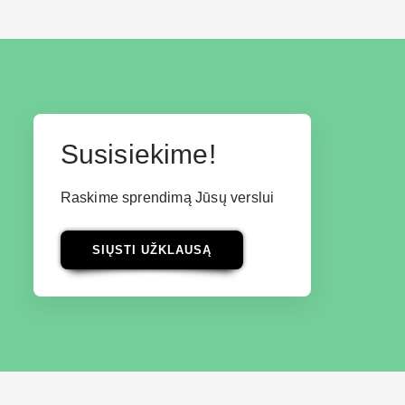
Susisiekime!
Raskime sprendimą Jūsų verslui
SIŲSTI UŽKLAUSĄ