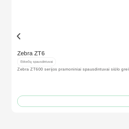
Zebra ZT6
Etikečių spausdintuvai
Zebra ZT600 serijos pramoniniai spausdintuvai siūlo greit