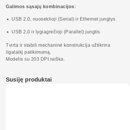
Galimos sąsajų kombinacijos:
USB 2.0, nuoseklioji (Serial) ir Ethernet jungtys
USB 2.0 ir lygiagrečioji (Parallel) jungtis
Tvirta ir stabili mechaninė konstrukcija užtikrina
ilgalaikį patikimumą.
Modelis su 203 DPI raiška.
Susiję produktai