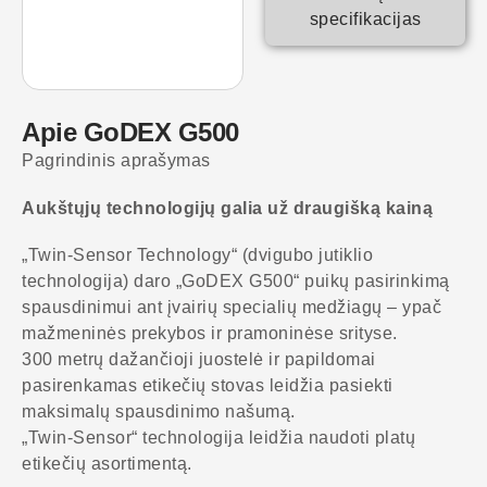
specifikacijas
Apie GoDEX G500
Pagrindinis aprašymas
Aukštųjų technologijų galia už draugišką kainą
„Twin-Sensor Technology“ (dvigubo jutiklio
technologija) daro „GoDEX G500“ puikų pasirinkimą
spausdinimui ant įvairių specialių medžiagų – ypač
mažmeninės prekybos ir pramoninėse srityse.
300 metrų dažančioji juostelė ir papildomai
pasirenkamas etikečių stovas leidžia pasiekti
maksimalų spausdinimo našumą.
„Twin-Sensor“ technologija leidžia naudoti platų
etikečių asortimentą.