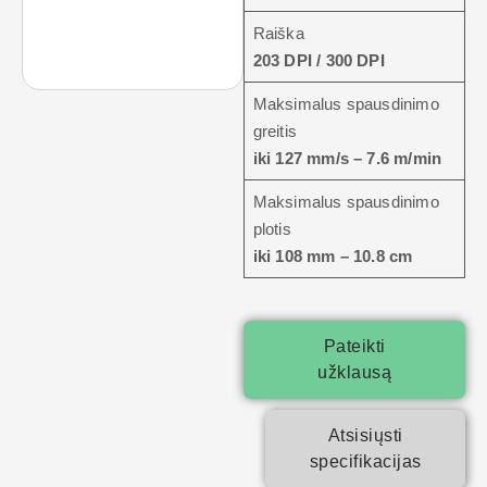
Raiška
203 DPI / 300 DPI
Maksimalus spausdinimo
greitis
iki 127 mm/s – 7.6 m/min
Maksimalus spausdinimo
plotis
iki 108 mm – 10.8 cm
Pateikti
užklausą
Atsisiųsti
specifikacijas