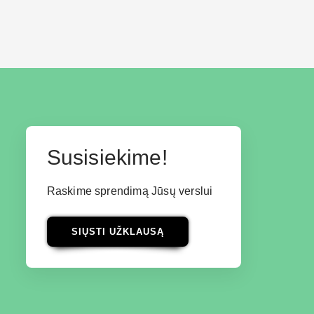
Susisiekime!
Raskime sprendimą Jūsų verslui
SIŲSTI UŽKLAUSĄ