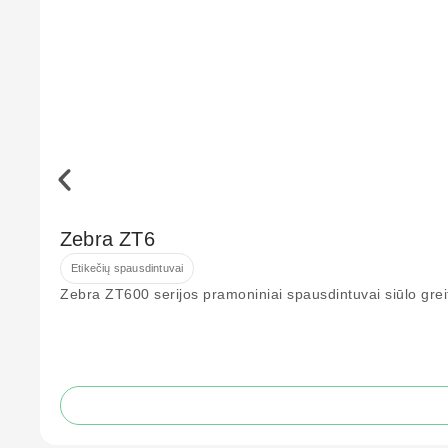
Zebra ZT6
Etikečių spausdintuvai
Zebra ZT600 serijos pramoniniai spausdintuvai siūlo greit