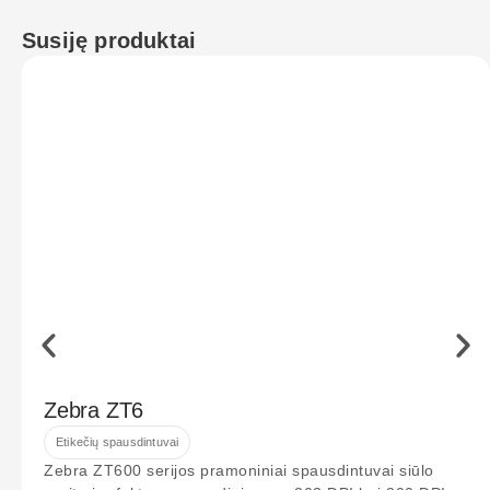
Susiję produktai
Zebra ZT6
Etikečių spausdintuvai
Zebra ZT600 serijos pramoniniai spausdintuvai siūlo