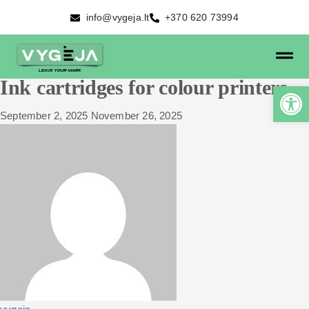
info@vygeja.lt
+370 620 73994
Ink cartridges for colour printers
September 2, 2025
November 26, 2025