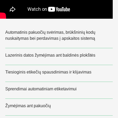
Automatinis pakuočių svėrimas, brūkšninių kodų
nuskaitymas bei perdavimas į apskaitos sistemą
Lazerinis datos žymėjimas ant baldinės plokštės
Tiesioginis etikečių spausdinimas ir klijavimas
Sprendimai automatiniam etiketavimui
Žymėjimas ant pakuočių