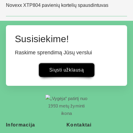
Novexx XTP804 pavienių kortelių spausdintuvas
Susisiekime!
Raskime sprendimą Jūsų verslui
Siųsti užklausą
Informacija
Kontaktai