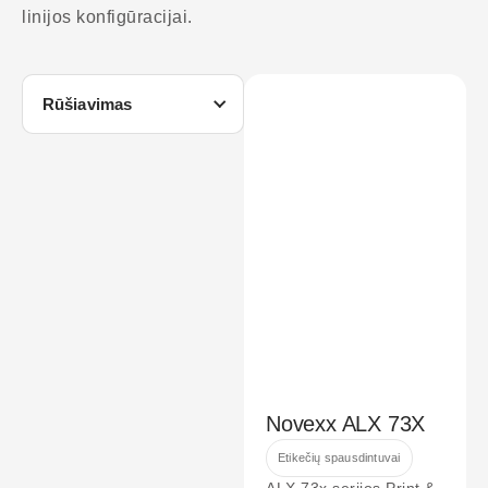
linijos konfigūracijai.
Rūšiavimas
Novexx ALX 73X
Etikečių spausdintuvai