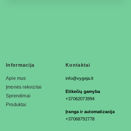
Informacija
Kontaktai
Apie mus
info@vygeja.lt
Įmonės rekvizitai
Etikečių gamyba
Sprendimai
+37062073994
Produktai
Įranga ir automatizacija
+37068792778