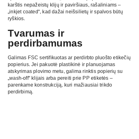
karštis nepažeistų klijų ir paviršiaus, rašaliniams –
„inkjet coated“, kad dažai neišsilietų ir spalvos būtų
ryškios.
Tvarumas ir
perdirbamumas
Galimas FSC sertifikuotas ar perdirbto pluošto etikečių
popierius. Jei pakuotė plastikinė ir planuojamas
atskyrimas plovimo metu, galima rinktis popierių su
„wash-off“ klijais arba pereiti prie PP etiketės –
parenkame konstrukciją, kuri mažiausiai trikdo
perdirbimą.