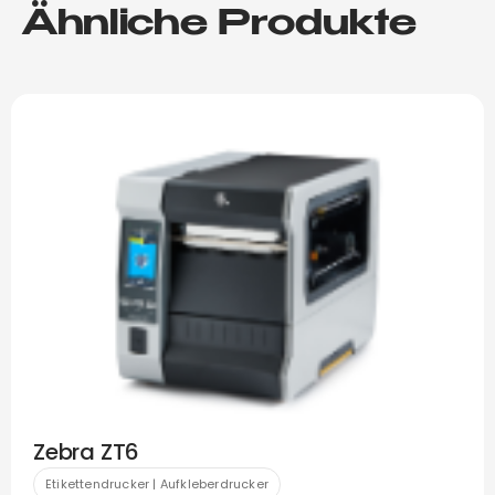
Ähnliche Produkte
Zebra ZT6
Etikettendrucker | Aufkleberdrucker