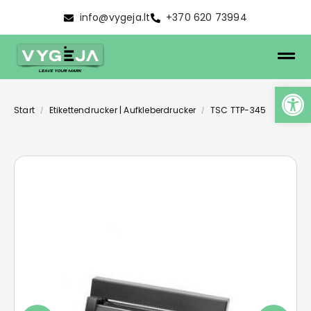
info@vygeja.lt
+370 620 73994
Start
Etikettendrucker | Aufkleberdrucker
TSC TTP-345
/
/