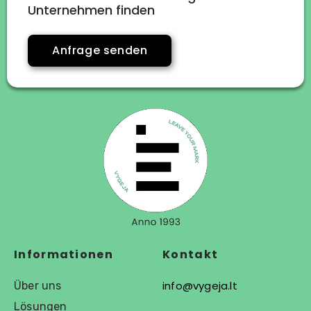
Unternehmen finden
Anfrage senden
Informationen
Kontakt
info@vygeja.lt
Über uns
Lösungen