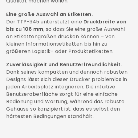
Qualität machen wollen.
Eine große Auswahl an Etiketten.
Der TTP-345 unterstützt eine
Druckbreite von
bis zu 106 mm
, so dass Sie eine große Auswahl
an Etikettengrößen drucken können – von
kleinen Informationsetiketten bis hin zu
größeren Logistik- oder Produktetiketten.
Zuverlässigkeit und Benutzerfreundlichkeit.
Dank seines kompakten und dennoch robusten
Designs lässt sich dieser Drucker problemlos in
jeden Arbeitsplatz integrieren. Die intuitive
Benutzeroberfläche sorgt für eine einfache
Bedienung und Wartung, während das robuste
Gehäuse so konzipiert ist, dass es selbst den
härtesten Bedingungen standhält.