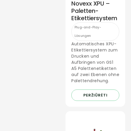
Novexx XPU –
Paletten-
Etikettiersystem
Plug-and-Play-
Lösungen
Automatisches XPU-
Etikettiersystem zum
Drucken und
Aufbringen von GS1
A5 Palettenetiketten
auf zwei Ebenen ohne
Palettendrehung.
PERŽIŪRĖTI