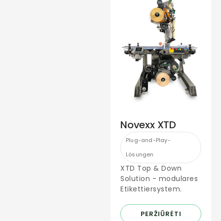
Novexx XTD
Plug-and-Play-
Lösungen
XTD Top & Down
Solution - modulares
Etikettiersystem.
PERŽIŪRĖTI