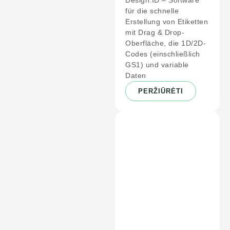
Design.ID – Software
für die schnelle
Erstellung von Etiketten
mit Drag & Drop-
Oberfläche, die 1D/2D-
Codes (einschließlich
GS1) und variable
Daten
PERŽIŪRĖTI