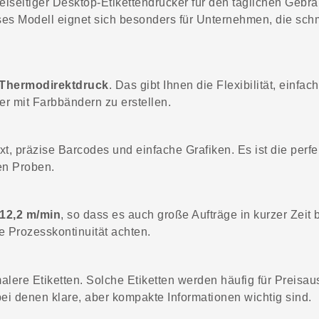
elseitiger Desktop-Etikettendrucker für den täglichen Gebra
ses Modell eignet sich besonders für Unternehmen, die schm
Thermodirektdruck
. Das gibt Ihnen die Flexibilität, einfa
r mit Farbbändern zu erstellen.
t, präzise Barcodes und einfache Grafiken. Es ist die perfe
en Proben.
 12,2 m/min
, so dass es auch große Aufträge in kurzer Zeit
he Prozesskontinuität achten.
hmalere Etiketten. Solche Etiketten werden häufig für Prei
bei denen klare, aber kompakte Informationen wichtig sind.