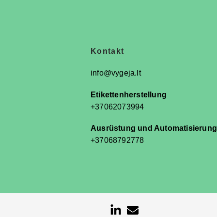
n
Kontakt
info@vygeja.lt
Etikettenherstellung
+37062073994
Ausrüstung und Automatisierung
+37068792778