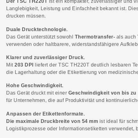
Der TSC TH220T
ist ein kompakter, zuverlässiger und vi
Langlebigkeit, Leistung und Einfachheit bekannt ist. Die
drucken müssen.
Duale Drucktechnologie.
Das Gerät unterstützt sowohl
Thermotransfer-
als auch
verwenden oder haltbarere, widerstandsfähigere Aufklebe
Klarer und zuverlässiger Druck.
Mit
203 DPI
liefert der TSC TH220T deutlich lesbaren Tex
die Lagerhaltung oder die Etikettierung von medizinisch
Hohe Geschwindigkeit.
Das Gerät druckt mit einer
Geschwindigkeit von bis zu
für Unternehmen, die auf Produktivität und kontinuierlic
Anpassen der Etikettenformate.
Die maximale Druckbreite von 54 mm
ist ideal für sc
Logistikprozesse oder Informationsetiketten verwendet, 