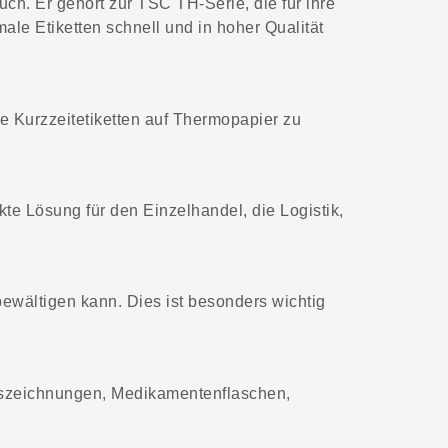
uch. Er gehört zur TSC TH-Serie, die für ihre
ale Etiketten schnell und in hoher Qualität
che Kurzzeitetiketten auf Thermopapier zu
kte Lösung für den Einzelhandel, die Logistik,
 bewältigen kann. Dies ist besonders wichtig
sauszeichnungen, Medikamentenflaschen,