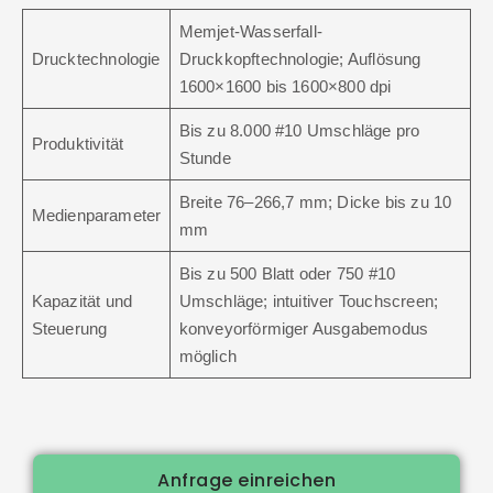
Memjet-Wasserfall-
Drucktechnologie
Druckkopftechnologie; Auflösung
1600×1600 bis 1600×800 dpi
Bis zu 8.000 #10 Umschläge pro
Produktivität
Stunde
Breite 76–266,7 mm; Dicke bis zu 10
Medienparameter
mm
Bis zu 500 Blatt oder 750 #10
Kapazität und
Umschläge; intuitiver Touchscreen;
Steuerung
konveyorförmiger Ausgabemodus
möglich
Anfrage einreichen