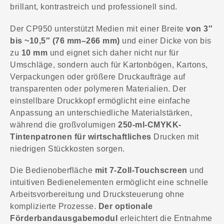
brillant, kontrastreich und professionell sind.
Der CP950 unterstützt Medien mit einer Breite
von 3″
bis ~10,5″ (76 mm–266 mm)
und einer Dicke von bis
zu
10 mm
und eignet sich daher nicht nur für
Umschläge, sondern auch für Kartonbögen, Kartons,
Verpackungen oder größere Druckaufträge auf
transparenten oder polymeren Materialien. Der
einstellbare Druckkopf ermöglicht eine einfache
Anpassung an unterschiedliche Materialstärken,
während die großvolumigen
250-ml-CMYKK-
Tintenpatronen für wirtschaftliches
Drucken mit
niedrigen Stückkosten sorgen.
Die Bedienoberfläche
mit 7-Zoll-Touchscreen
und
intuitiven Bedienelementen ermöglicht eine schnelle
Arbeitsvorbereitung und Drucksteuerung ohne
komplizierte Prozesse.
Der optionale
Förderbandausgabemodul
erleichtert die Entnahme