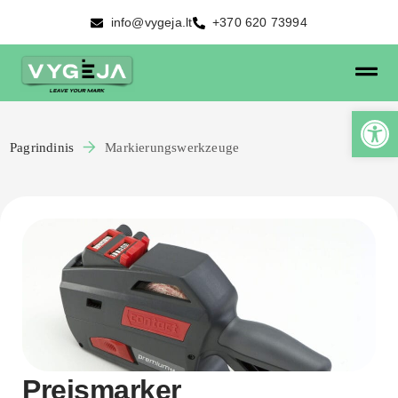
info@vygeja.lt
+370 620 73994
Pagrindinis
Markierungswerkzeuge
Preismarker