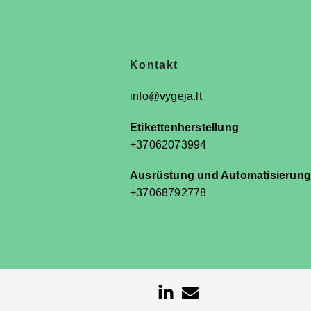
n
Kontakt
info@vygeja.lt
Etikettenherstellung
+37062073994
Ausrüstung und Automatisierung
+37068792778