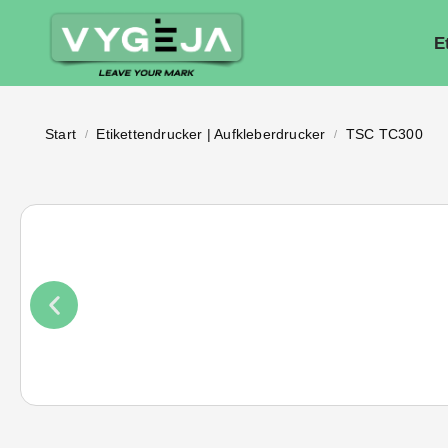
E
Start
Etikettendrucker | Aufkleberdrucker
TSC TC300
/
/