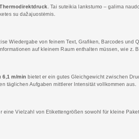
Thermodirektdruck
. Tai suteikia lankstumo – galima naudo
tiketes su dažajuostėmis.
zise Wiedergabe von feinem Text, Grafiken, Barcodes und Q
 Informationen auf kleinem Raum enthalten müssen, wie z. B.
u 6,1 m/min
bietet er ein gutes Gleichgewicht zwischen Druc
ten täglichen Aufgaben mittlerer Intensität vollkommen aus.
 eine Vielzahl von Etikettengrößen sowohl für kleine Pakete