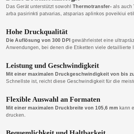
Das Gerät unterstützt sowohl
Thermotransfer-
als auch
arba pasirinkti patvarias, atsparias aplinkos poveikiui e
Hohe Druckqualität
Die Auflösung von 300 DPI
gewährleistet eine ultraprä
Anwendungen, bei denen die Etiketten viele detaillierte
Leistung und Geschwindigkeit
Mit einer maximalen Druckgeschwindigkeit von bis z
Schnellste ist, reicht diese Geschwindigkeit für die meis
Flexible Auswahl an Formaten
Mit einer maximalen Druckbreite von 105,6 mm
kann er
drucken.
Bequemlichkeit und Haltbarkeit