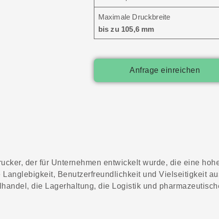
Maximale Druckbreite
bis zu 105,6 mm
Anfrage einreichen
rucker, der für Unternehmen entwickelt wurde, die eine hoh
e Langlebigkeit, Benutzerfreundlichkeit und Vielseitigkeit 
lhandel, die Lagerhaltung, die Logistik und pharmazeutis