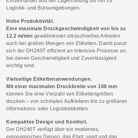
Einzelhandel und der Lagerhaltung bis hin zu
Logistik- und Büroumgebungen.
Hohe Produktivität.
Eine maximale Druckgeschwindigkeit von bis zu
12,2 m/min
gewährleistet ultraschnelles Arbeiten
auch bei großen Mengen von Etiketten. Damit passt
sich der DH240T effizient an intensive Prozesse an,
bei denen Geschwindigkeit und Zuverlässigkeit
wichtig sind.
Vielseitige Etikettenanwendungen.
Mit einer maximalen Druckbreite von 108 mm
können Sie eine Vielzahl von Etikettengrößen
drucken – von schmalen Aufklebern bis zu größeren
Informations- oder Logistiketiketten.
Kompaktes Design und Komfort.
Der DH240T verfügt über ein modernes,
ergonomisches Design, das Platz spart und das