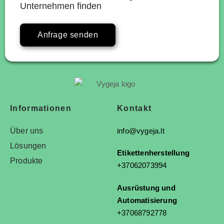
Unternehmen finden
Anfrage senden
Informationen
Kontakt
Über uns
info@vygeja.lt
Lösungen
Etikettenherstellung
Produkte
+37062073994
Ausrüstung und
Automatisierung
+37068792778