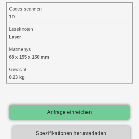
Codes scannen
1D
Leseknoten
Laser
Matmenys
68 x 155 x 150 mm
Gewicht
0.23 kg
Anfrage einreichen
Spezifikationen herunterladen