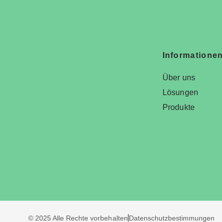
Informatione
Über uns
Lösungen
Produkte
© 2025 Alle Rechte vorbehalten
Datenschutzbestimmungen