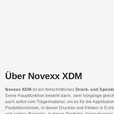
Über Novexx XDM
Novexx XDM
ist ein fortschrittliches
Druck- und Spend
Seine Hauptfunktion besteht darin, zwei Vorgänge gleichz
auch sofort vom Trägermaterial, um es für die Applikati
Produktionslinien, in denen Drucken und Kleben in Echtzei
und andere Bereiche, in denen Produkte, Verpackungen 