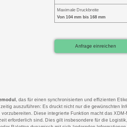
Maximale Druckbreite
Von 104 mm bis 168 mm
Anfrage einreichen
emodul
, das für einen synchronisierten und effizienten Eti
eitig auszuführen: Es druckt nicht nur die gewünschten Inf
on vorzubereiten. Diese integrierte Funktion macht das XDM
t erforderlich sind. Dies gilt insbesondere für die Logisti
oder Paletten dynamisch mit sich ändernden Informationen