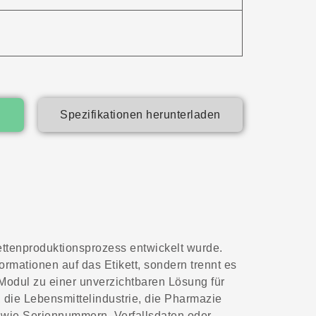
Spezifikationen herunterladen
kettenproduktionsprozess entwickelt wurde.
ormationen auf das Etikett, sondern trennt es
-Modul zu einer unverzichtbaren Lösung für
k, die Lebensmittelindustrie, die Pharmazie
 wie Seriennummern, Verfallsdaten oder