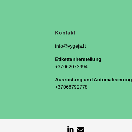
n
Kontakt
info@vygeja.lt
Etikettenherstellung
+37062073994
Ausrüstung und Automatisierung
+37068792778