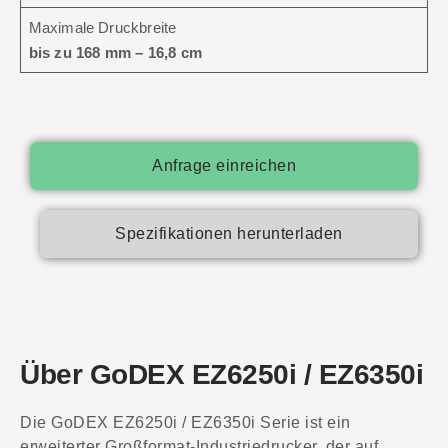
Maximale Druckbreite
bis zu 168 mm – 16,8 cm
Anfrage einreichen
Spezifikationen herunterladen
Über GoDEX EZ6250i / EZ6350i
Die GoDEX EZ6250i / EZ6350i Serie ist ein
erweiterter Großformat-Industriedrucker, der auf