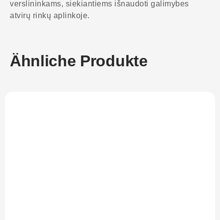
verslininkams, siekiantiems išnaudoti galimybes
atvirų rinkų aplinkoje.
Ähnliche Produkte