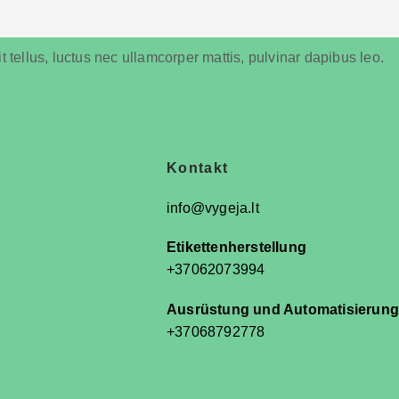
t tellus, luctus nec ullamcorper mattis, pulvinar dapibus leo.
n
Kontakt
info@vygeja.lt
Etikettenherstellung
+37062073994
Ausrüstung und Automatisierung
+37068792778