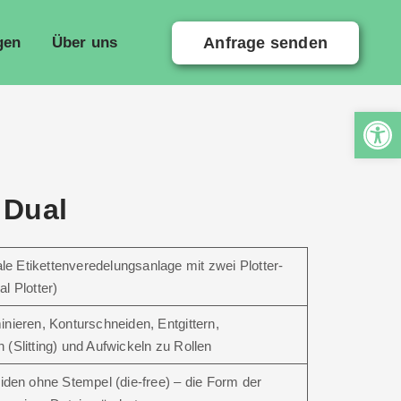
Anfrage senden
gen
Über uns
 Dual
tale Etikettenveredelungsanlage mit zwei Plotter-
l Plotter)
nieren, Konturschneiden, Entgittern,
(Slitting) und Aufwickeln zu Rollen
iden ohne Stempel (die-free) – die Form der