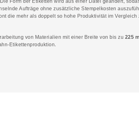
 Die Form der Etiketten wird aus einer Datei geändert, soda
chselnde Aufträge ohne zusätzliche Stempelkosten auszufü
betont die mehr als doppelt so hohe Produktivität im Vergleic
arbeitung von Materialien mit einer Breite von bis zu
225 m
hn-Etikettenproduktion.