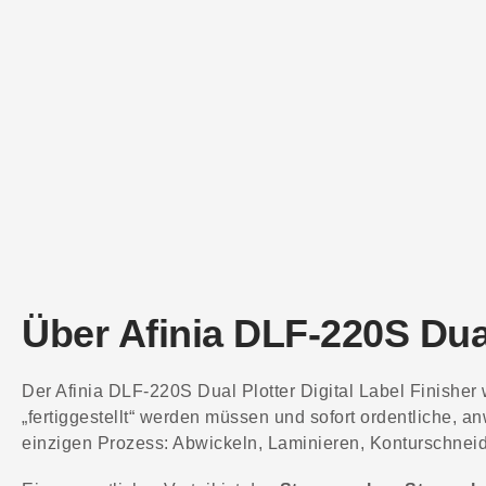
Über Afinia DLF-220S Dua
Der Afinia DLF-220S Dual Plotter Digital Label Finisher w
„fertiggestellt“ werden müssen und sofort ordentliche, 
einzigen Prozess: Abwickeln, Laminieren, Konturschneid