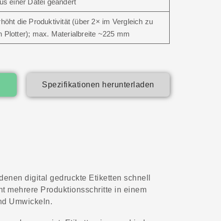
aus einer Datei geändert
rhöht die Produktivität (über 2× im Vergleich zu
 Plotter); max. Materialbreite ~225 mm
Spezifikationen herunterladen
 denen digital gedruckte Etiketten schnell
nt mehrere Produktionsschritte in einem
und Umwickeln.