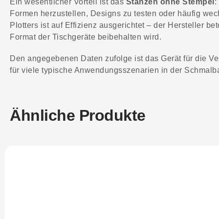
Ein wesentlicher Vorteil ist das
Stanzen ohne Stempel
:
Formen herzustellen, Designs zu testen oder häufig we
Plotters ist auf Effizienz ausgerichtet – der Hersteller 
Format der Tischgeräte beibehalten wird.
Den angegebenen Daten zufolge ist das Gerät für die Ver
für viele typische Anwendungsszenarien in der Schmalba
Ähnliche Produkte