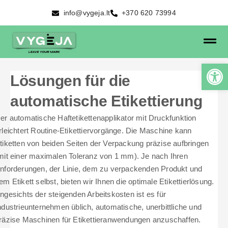
info@vygeja.lt
+370 620 73994
Lösungen für die
automatische Etikettierung
er automatische Haftetikettenapplikator mit Druckfunktion
rleichtert Routine-Etikettiervorgänge. Die Maschine kann
tiketten von beiden Seiten der Verpackung präzise aufbringen
mit einer maximalen Toleranz von 1 mm). Je nach Ihren
nforderungen, der Linie, dem zu verpackenden Produkt und
em Etikett selbst, bieten wir Ihnen die optimale Etikettierlösung.
ngesichts der steigenden Arbeitskosten ist es für
ndustrieunternehmen üblich, automatische, unerbittliche und
räzise Maschinen für Etikettieranwendungen anzuschaffen.