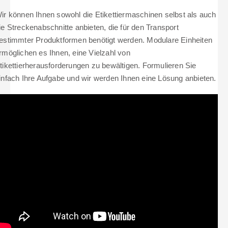
ir können Ihnen sowohl die Etikettiermaschinen selbst als auch
ie Streckenabschnitte anbieten, die für den Transport
estimmter Produktformen benötigt werden. Modulare Einheiten
rmöglichen es Ihnen, eine Vielzahl von
tikettierherausforderungen zu bewältigen. Formulieren Sie
infach Ihre Aufgabe und wir werden Ihnen eine Lösung anbieten.